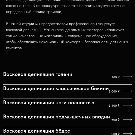
волос на теле. Эта процедура позволяет получить гладкую кожу на
определенный период времени,
В нашей студии мы предоставляем профессиональную услугу
восковой депиляции. Наша команда опытных мастеров использует
только качественные материалы и современное оборудование,
чтобы обеспечить максимальный комфорт и безопасность для наших
клиентов.
Восковая депиляция голени
900
₽
Восковая депиляция классическое бикини
1 000
₽
Восковая депиляция ноги полностью
1 400
₽
Восковая депиляция подмышечных впадин
600
₽
Восковая депиляция бёдра
900
₽